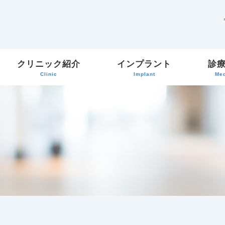
クリニック紹介
インプラント
診
Clinic
Implant
Med