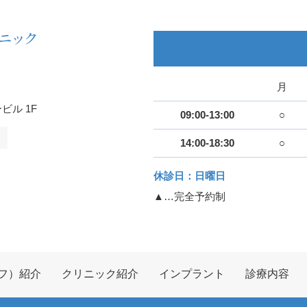
月
ビル 1F
09:00-13:00
○
14:00-18:30
○
休診日：日曜日
▲…完全予約制
フ）紹介
クリニック紹介
インプラント
診療内容