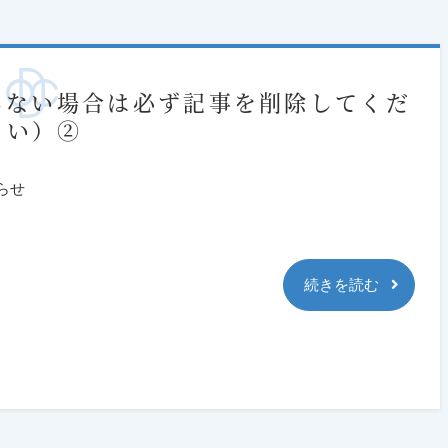
しない場合は必ず記事を削除してくだ
さい）②
らせ
続きを読む